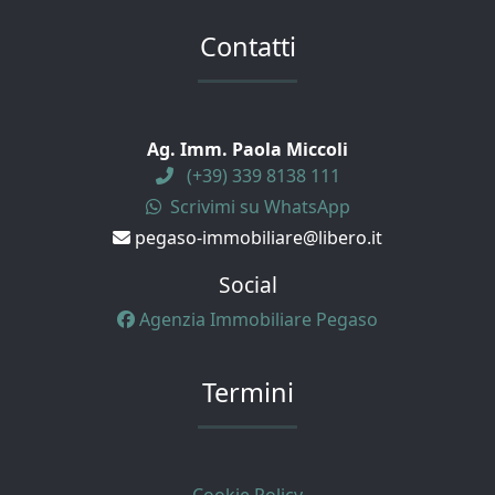
Contatti
Ag. Imm. Paola Miccoli
(+39) 339 8138 111
Scrivimi su WhatsApp
pegaso-immobiliare@libero.it
Social
Agenzia Immobiliare Pegaso
Termini
Cookie Policy