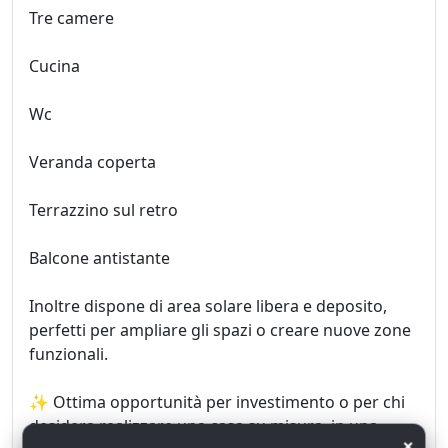
Tre camere
Cucina
Wc
Veranda coperta
Terrazzino sul retro
Balcone antistante
Inoltre dispone di area solare libera e deposito,
perfetti per ampliare gli spazi o creare nuove zone
funzionali.
✨ Ottima opportunità per investimento o per chi
desidera realizzare una casa su misura, in una
×