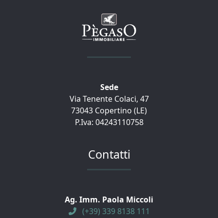
Sede
Via Tenente Colaci, 47
73043 Copertino (LE)
P.Iva: 04243110758
Contatti
Ag. Imm. Paola Miccoli
(+39) 339 8138 111